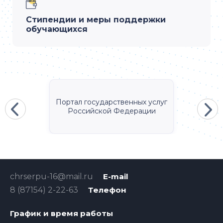
Стипендии и меры поддержки
обучающихся
Портал государственных услуг
Российской Федерации
chrserpu-16@mail.ru
E-mail
8 (87154) 2-22-63
Телефон
График и время работы